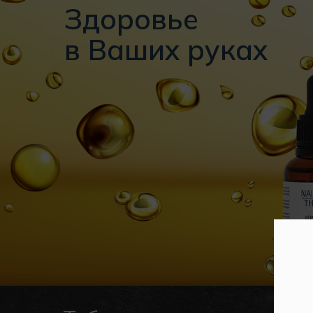
Здоровье
в Ваших руках