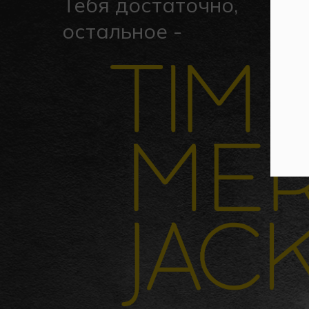
Тебя достаточно,
остальное -