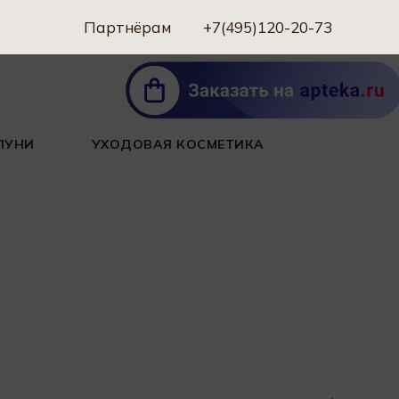
Партнёрам
+7(495)120-20-73
ПУНИ
УХОДОВАЯ КОСМЕТИКА