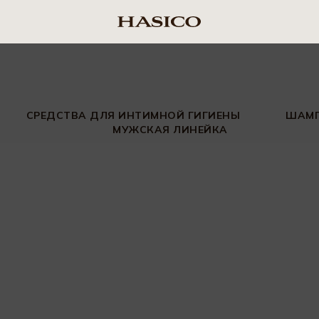
СРЕДСТВА ДЛЯ ИНТИМНОЙ ГИГИЕНЫ
ШАМ
МУЖСКАЯ ЛИНЕЙКА